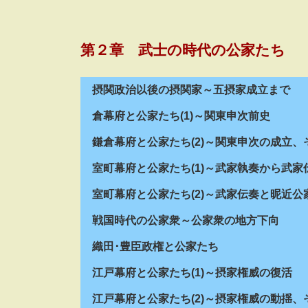
第２章 武士の時代の公家たち
摂関政治以後の摂関家～五摂家成立まで
倉幕府と公家たち(1)～関東申次前史
鎌倉幕府と公家たち(2)～関東申次の成立、
室町幕府と公家たち(1)～武家執奏から武家
室町幕府と公家たち(2)～武家伝奏と昵近公
戦国時代の公家衆～公家衆の地方下向
織田･豊臣政権と公家たち
江戸幕府と公家たち(1)～摂家権威の復活
江戸幕府と公家たち(2)～摂家権威の動揺