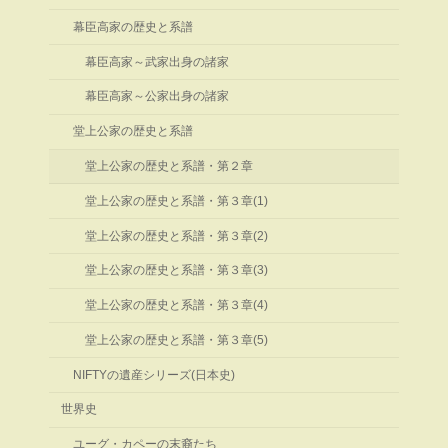
幕臣高家の歴史と系譜
幕臣高家～武家出身の諸家
幕臣高家～公家出身の諸家
堂上公家の歴史と系譜
堂上公家の歴史と系譜・第２章
堂上公家の歴史と系譜・第３章(1)
堂上公家の歴史と系譜・第３章(2)
堂上公家の歴史と系譜・第３章(3)
堂上公家の歴史と系譜・第３章(4)
堂上公家の歴史と系譜・第３章(5)
NIFTYの遺産シリーズ(日本史)
世界史
ユーグ・カペーの末裔たち