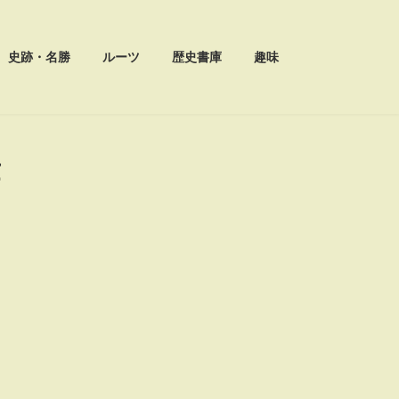
史跡・名勝
ルーツ
歴史書庫
趣味
章