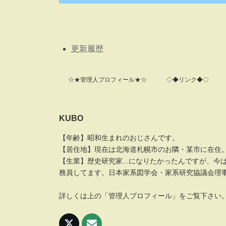
更新履歴
☆★管理人プロフィール★☆
◇◆リンク◆◇
KUBO
【年齢】昭和生まれのおじさんです。
【居住地】現在は北海道札幌市のお隣・某市に在住
【生業】歴史研究家...になりたかったんですが、今
務員してます。日本家系図学会・家系研究協議会理
詳しくは上の「管理人プロフィール」をご覧下さい