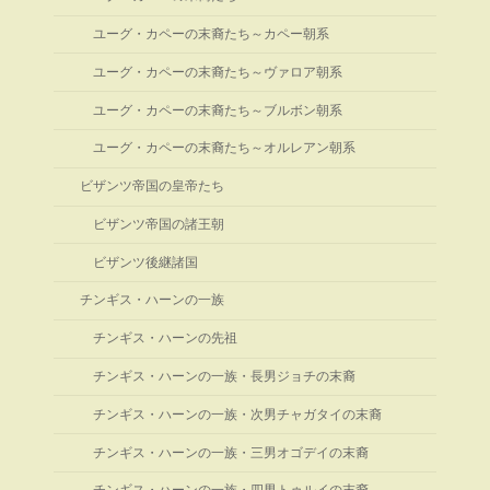
ユーグ・カペーの末裔たち～カペー朝系
ユーグ・カペーの末裔たち～ヴァロア朝系
ユーグ・カペーの末裔たち～ブルボン朝系
ユーグ・カペーの末裔たち～オルレアン朝系
ビザンツ帝国の皇帝たち
ビザンツ帝国の諸王朝
ビザンツ後継諸国
チンギス・ハーンの一族
チンギス・ハーンの先祖
チンギス・ハーンの一族・長男ジョチの末裔
チンギス・ハーンの一族・次男チャガタイの末裔
チンギス・ハーンの一族・三男オゴデイの末裔