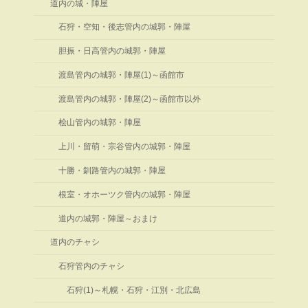
道内の城・陣屋
石狩・空知・後志管内の城郭・陣屋
胆振・日高管内の城郭・陣屋
渡島管内の城郭・陣屋(1)～函館市
渡島管内の城郭・陣屋(2)～函館市以外
桧山管内の城郭・陣屋
上川・留萌・宗谷管内の城郭・陣屋
十勝・釧路管内の城郭・陣屋
根室・オホーツク管内の城郭・陣屋
道内の城郭・陣屋～おまけ
道内のチャシ
石狩管内のチャシ
石狩(1)～札幌・石狩・江別・北広島