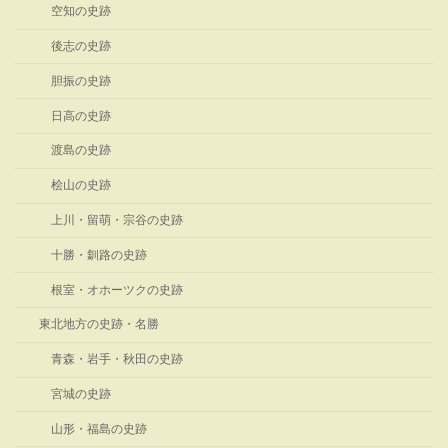
空知の史跡
後志の史跡
胆振の史跡
日高の史跡
渡島の史跡
桧山の史跡
上川・留萌・宗谷の史跡
十勝・釧路の史跡
根室・オホーツクの史跡
東北地方の史跡・名勝
青森・岩手・秋田の史跡
宮城の史跡
山形・福島の史跡