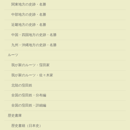
関東地方の史跡・名勝
中部地方の史跡・名勝
近畿地方の史跡・名勝
中国・四国地方の史跡・名勝
九州・沖縄地方の史跡・名勝
ルーツ
我が家のルーツ・窪田家
我が家のルーツ・佐々木家
北陸の窪田姓
全国の窪田姓・分布編
全国の窪田姓・詳細編
歴史書庫
歴史書籍（日本史）