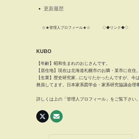
更新履歴
☆★管理人プロフィール★☆
◇◆リンク◆◇
KUBO
【年齢】昭和生まれのおじさんです。
【居住地】現在は北海道札幌市のお隣・某市に在住
【生業】歴史研究家...になりたかったんですが、今
務員してます。日本家系図学会・家系研究協議会理
詳しくは上の「管理人プロフィール」をご覧下さい