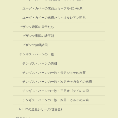
ユーグ・カペーの末裔たち～ブルボン朝系
ユーグ・カペーの末裔たち～オルレアン朝系
ビザンツ帝国の皇帝たち
ビザンツ帝国の諸王朝
ビザンツ後継諸国
チンギス・ハーンの一族
チンギス・ハーンの先祖
チンギス・ハーンの一族・長男ジョチの末裔
チンギス・ハーンの一族・次男チャガタイの末裔
チンギス・ハーンの一族・三男オゴデイの末裔
チンギス・ハーンの一族・四男トゥルイの末裔
NIFTYの遺産シリーズ(世界史)