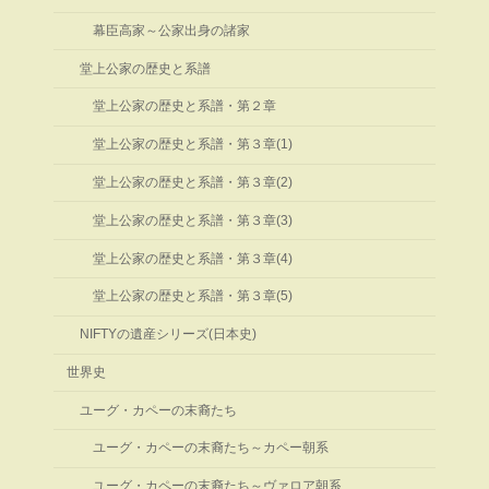
幕臣高家～公家出身の諸家
堂上公家の歴史と系譜
堂上公家の歴史と系譜・第２章
堂上公家の歴史と系譜・第３章(1)
堂上公家の歴史と系譜・第３章(2)
堂上公家の歴史と系譜・第３章(3)
堂上公家の歴史と系譜・第３章(4)
堂上公家の歴史と系譜・第３章(5)
NIFTYの遺産シリーズ(日本史)
世界史
ユーグ・カペーの末裔たち
ユーグ・カペーの末裔たち～カペー朝系
ユーグ・カペーの末裔たち～ヴァロア朝系