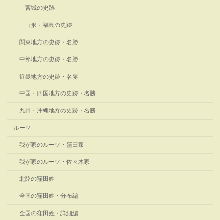
宮城の史跡
山形・福島の史跡
関東地方の史跡・名勝
中部地方の史跡・名勝
近畿地方の史跡・名勝
中国・四国地方の史跡・名勝
九州・沖縄地方の史跡・名勝
ルーツ
我が家のルーツ・窪田家
我が家のルーツ・佐々木家
北陸の窪田姓
全国の窪田姓・分布編
全国の窪田姓・詳細編